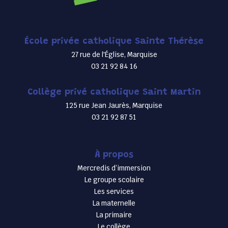
École privée catholique Sainte Thérèse
27 rue de l'Église, Marquise
03 21 92 84 16
Collège privé catholique Saint Martin
125 rue Jean Jaurès, Marquise
03 21 92 87 51
À propos
Mercredis d’immersion
Le groupe scolaire
Les services
La maternelle
La primaire
Le collège