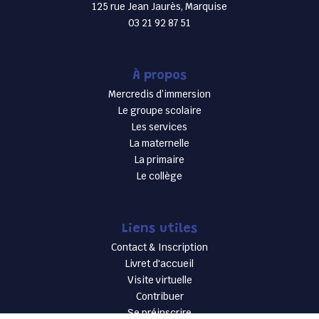
125 rue Jean Jaurès, Marquise
03 21 92 87 51
À propos
Mercredis d’immersion
Le groupe scolaire
Les services
La maternelle
La primaire
Le collège
Liens utiles
Contact & Inscription
Livret d'accueil
Visite virtuelle
Contribuer
Se préinscrire