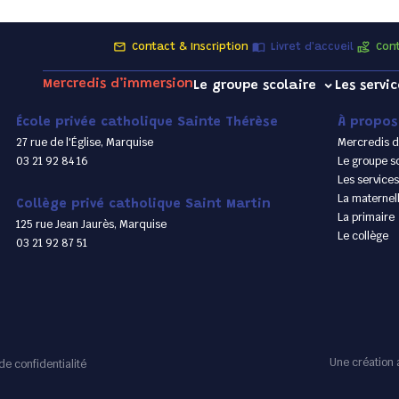
Contact & Inscription
Livret d'accueil
Cont
Mercredis d’immersion
Le groupe scolaire
Les servic
École privée catholique Sainte Thérèse
À propos
27 rue de l'Église, Marquise
Mercredis d
03 21 92 84 16
Le groupe sc
Les services
La maternel
Collège privé catholique Saint Martin
La primaire
125 rue Jean Jaurès, Marquise
Le collège
03 21 92 87 51
Une création 
de confidentialité