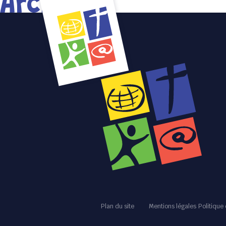
Archives
Plan du site
Mentions légales
Politique 