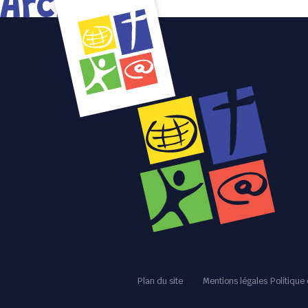
Archives
Plan du site
Mentions légales
Politique 