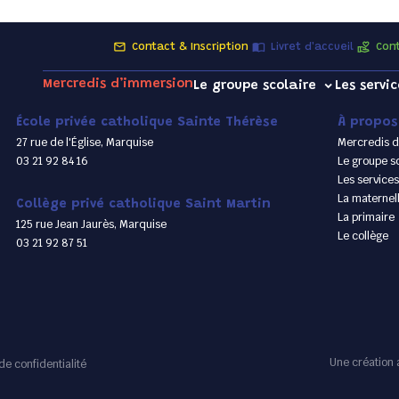
Contact & Inscription
Livret d'accueil
Cont
Mercredis d’immersion
Le groupe scolaire
Les servic
École privée catholique Sainte Thérèse
À propos
27 rue de l'Église, Marquise
Mercredis d
03 21 92 84 16
Le groupe sc
Les services
La maternel
Collège privé catholique Saint Martin
La primaire
125 rue Jean Jaurès, Marquise
Le collège
03 21 92 87 51
Une création 
de confidentialité