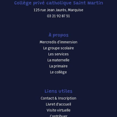
Collège privé catholique Saint Martin
125 rue Jean Jaurès, Marquise
03 21 92 87 51
À propos
Mercredis d’immersion
Le groupe scolaire
Les services
La maternelle
La primaire
Le collège
Liens utiles
Contact & Inscription
Livret d'accueil
Visite virtuelle
Contribuer