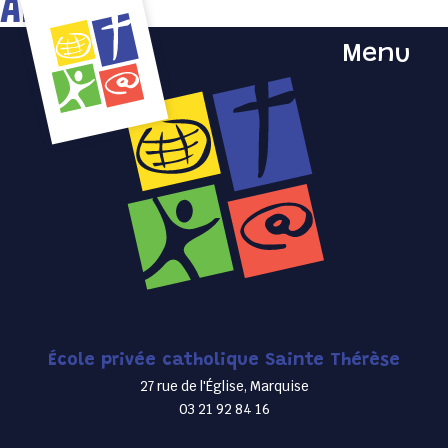
Archives
Menu
École privée catholique Sainte Thérèse
27 rue de l'Église, Marquise
03 21 92 84 16