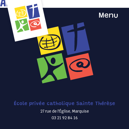
Archives
Menu
École privée catholique Sainte Thérèse
27 rue de l'Église, Marquise
03 21 92 84 16