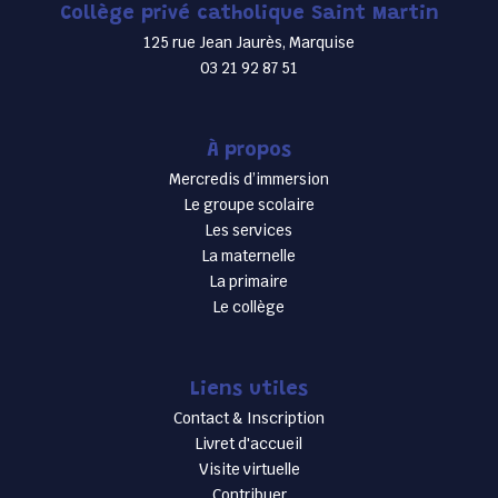
Collège privé catholique Saint Martin
125 rue Jean Jaurès, Marquise
03 21 92 87 51
À propos
Mercredis d’immersion
Le groupe scolaire
Les services
La maternelle
La primaire
Le collège
Liens utiles
Contact & Inscription
Livret d'accueil
Visite virtuelle
Contribuer