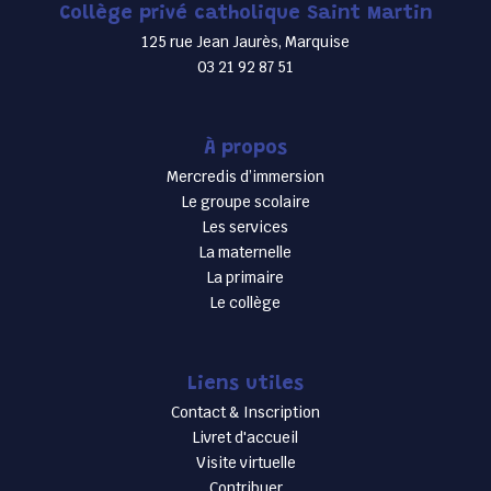
Collège privé catholique Saint Martin
125 rue Jean Jaurès, Marquise
03 21 92 87 51
À propos
Mercredis d’immersion
Le groupe scolaire
Les services
La maternelle
La primaire
Le collège
Liens utiles
Contact & Inscription
Livret d'accueil
Visite virtuelle
Contribuer