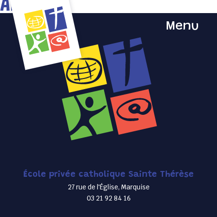
Archives
Menu
École privée catholique Sainte Thérèse
27 rue de l'Église, Marquise
03 21 92 84 16