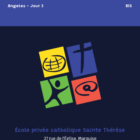
Angeles - Jour 3
BIS
École privée catholique Sainte Thérèse
27 rue de l'Église, Marquise