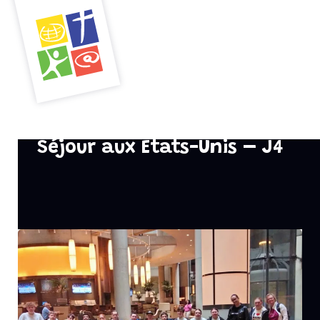
Menu
Séjour aux Etats-Unis – J4