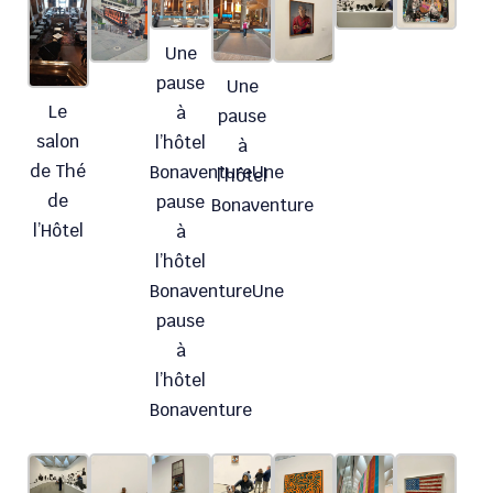
Une
pause
Une
Le
à
pause
salon
l’hôtel
à
de Thé
BonaventureUne
l’hôtel
de
pause
Bonaventure
l’Hôtel
à
l’hôtel
BonaventureUne
pause
à
l’hôtel
Bonaventure