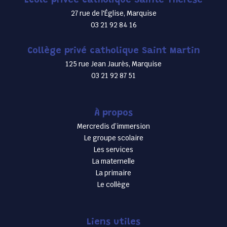
École privée catholique Sainte Thérèse
27 rue de l'Église, Marquise
03 21 92 84 16
Collège privé catholique Saint Martin
125 rue Jean Jaurès, Marquise
03 21 92 87 51
À propos
Mercredis d’immersion
Le groupe scolaire
Les services
La maternelle
La primaire
Le collège
Liens utiles