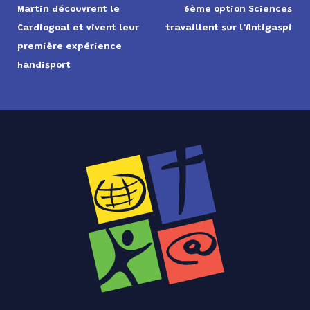
Martin découvrent le
6ème option Sciences
Cardiogoal et vivent leur
travaillent sur l’Antigaspi
première expérience
handisport