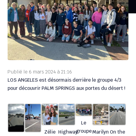
Publié le
6 mars 2024
à
21:16
LOS ANGELES est désormais derrière le groupe 4/3
pour découvrir PALM SPRINGS aux portes du désert !
Le
groupe
Zélie
Highway
Marilyn
On the