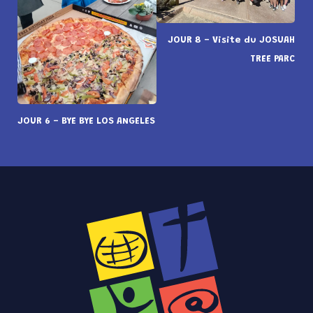
JOUR 8 - Visite du JOSUAH
TREE PARC
JOUR 6 - BYE BYE LOS ANGELES