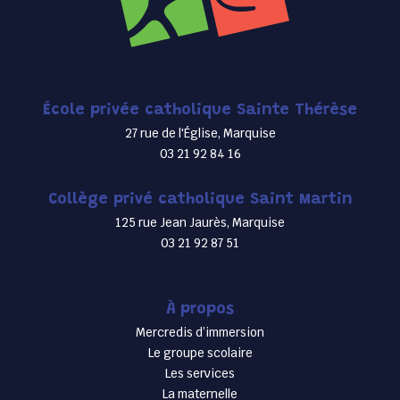
École privée catholique Sainte Thérèse
27 rue de l'Église, Marquise
03 21 92 84 16
Collège privé catholique Saint Martin
125 rue Jean Jaurès, Marquise
03 21 92 87 51
À propos
Mercredis d’immersion
Le groupe scolaire
Les services
La maternelle