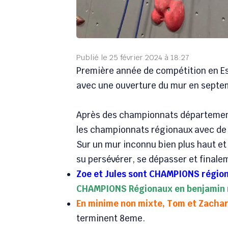
Publié le
25 février 2024
à
18:27
Première année de compétition en Es
avec une ouverture du mur en sept
Après des championnats département
les championnats régionaux avec de 
Sur un mur inconnu bien plus haut et p
su persévérer, se dépasser et finale
Zoe et Jules sont CHAMPIONS régio
CHAMPIONS Régionaux en benjamin 
En minime non mixte, Tom et Zachar
terminent 8eme.