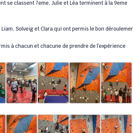
nt se classent 7eme, Julie et Léa terminent à la 9eme
 Liam, Solveig et Clara qui ont permis le bon dérouleme
ermis à chacun et chacune de prendre de l’expérience