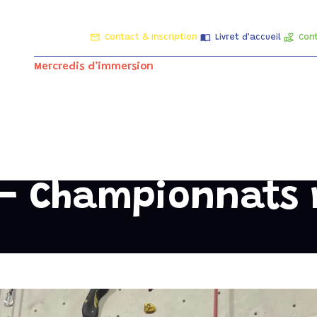
Contact & Inscription
Livret d'accueil
Cont
Mercredis d’immersion
Le groupe scolaire
Les servic
 – Championnats 