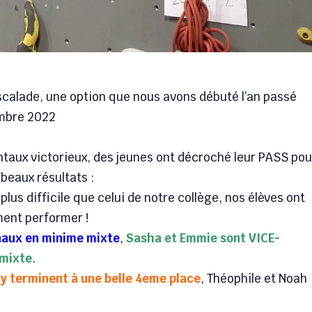
calade, une option que nous avons débuté l’an passé
embre 2022
aux victorieux, des jeunes ont décroché leur PASS pou
beaux résultats :
lus difficile que celui de notre collège, nos élèves ont
ment performer !
naux en minime mixte
,
Sasha et Emmie sont VICE-
mixte
.
y terminent à une belle 4eme place
, Théophile et Noah