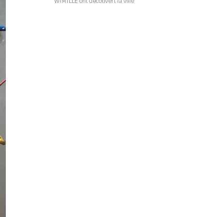
WIMILLE ont découvert la ville