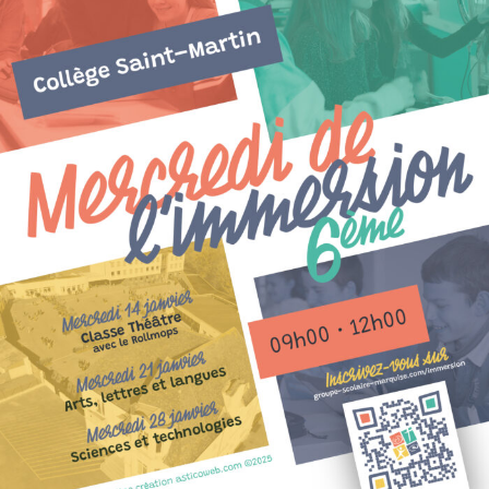
alité du groupe s
29 mars 2025
22 mars 2025