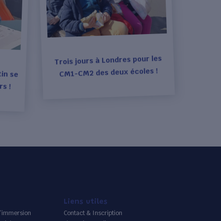
Trois jours à Londres pour les
in se
CM1-CM2 des deux écoles !
rs !
Liens utiles
’immersion
Contact & Inscription