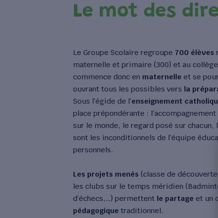
Le mot des dir
Le Groupe Scolaire regroupe
700 élèves
r
maternelle et primaire (300) et au collège
commence donc en
maternelle
et se pour
ouvrant tous les possibles vers
la prépar
Sous l’égide de l’
enseignement catholiq
place prépondérante : l’accompagnement d
sur le monde, le regard posé sur chacun, l
sont les inconditionnels de l’équipe éduc
personnels.
Les projets menés
(classe de découverte,
les clubs sur le temps méridien (Badmin
d’échecs,…) permettent
le partage
et un 
pédagogique
traditionnel.