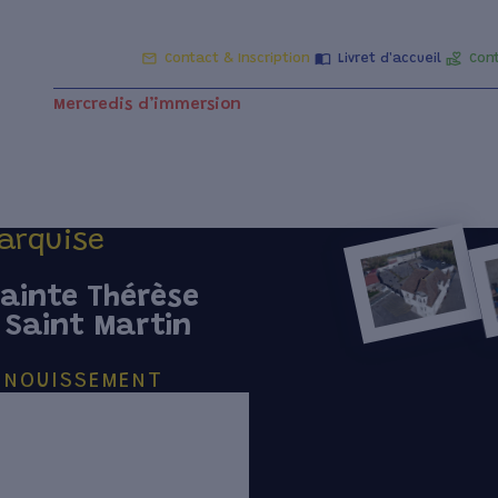
Contact & Inscription
Livret d'accueil
Cont
Mercredis d’immersion
Le groupe scolaire
Les servic
arquise
Sainte Thérèse
e Saint Martin
PANOUISSEMENT