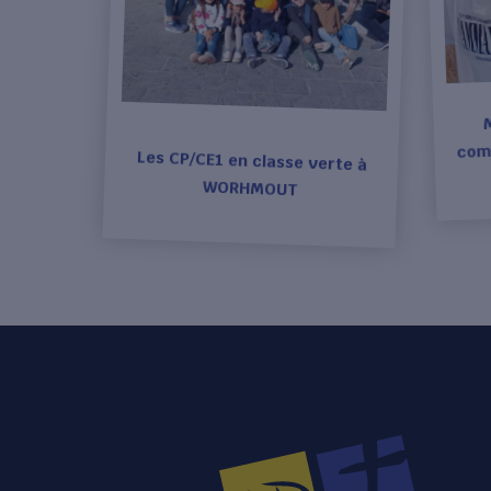
comé
Les CP/CE1 en classe verte à
WORHMOUT