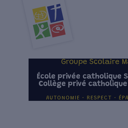
Groupe Scolaire M
École privée catholique 
Collège privé catholiqu
AUTONOMIE • RESPECT • É